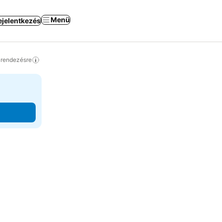
Menü
ejelentkezés
a rendezésre