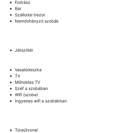
Fodrász
Bár
Szállodai trezor
Nemdohányzó szobák
Játszótér
Vasalódeszka
TV
Műholdas TV
Széf a szobában
Wifi (szoba)
Ingyenes wifi a szobákban
Túraútvonal