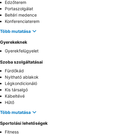
Edzőterem
Portaszolgálat
Beltéri medence
Konferenciaterem
Több mutatása
Gyerekeknek
Gyerekfelügyelet
Szoba szolgáltatásai
Fürdőkád
Nyitható ablakok
Légkondicionáló
Kis társalgó
Kábeltévé
Hűtő
Több mutatása
Sportolási lehetőségek
Fitness