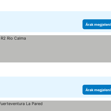
Árak megjelení
Árak megjelení