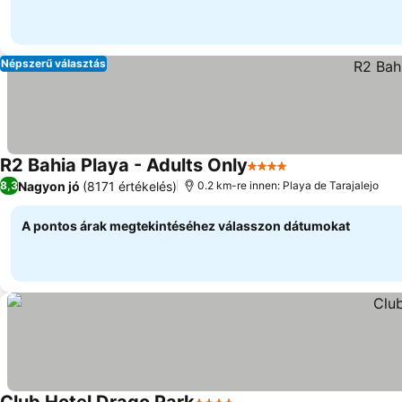
Népszerű választás
R2 Bahia Playa - Adults Only
4 Kategória
Árak megjelenít
Nagyon jó
(8171 értékelés)
8,3
0.2 km-re innen: Playa de Tarajalejo
A pontos árak megtekintéséhez válasszon dátumokat