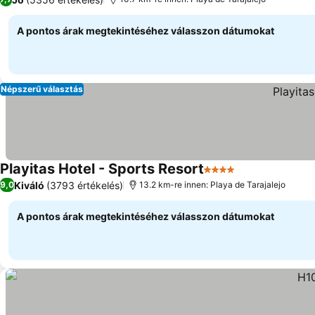
A pontos árak megtekintéséhez válasszon dátumokat
Népszerű választás
Playitas Hotel - Sports Resort
4 Kategória
Árak megjelen
Kiváló
(3793 értékelés)
9,0
13.2 km-re innen: Playa de Tarajalejo
A pontos árak megtekintéséhez válasszon dátumokat