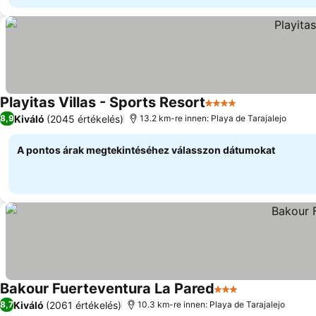
Playitas Villas - Sports Resort
4 Kategória
Árak megjelen
Kiváló
(2045 értékelés)
8,9
13.2 km-re innen: Playa de Tarajalejo
A pontos árak megtekintéséhez válasszon dátumokat
Bakour Fuerteventura La Pared
3 Kategória
Árak megjelen
Kiváló
(2061 értékelés)
8,7
10.3 km-re innen: Playa de Tarajalejo