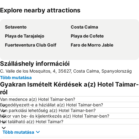
Explore nearby attractions
Nagy méretű térkép
Sotavento
Costa Calma
Playa de Tarajalejo
Playa de Cofete
Fuerteventura Club Golf
Faro de Morro Jable
Szálláshely információi
C. Valle de los Mosquitos, 4, 35627, Costa Calma, Spanyolország
Több mutatása
Gyakran Ismételt Kérdések a(z) Hotel Taimar-
ról
Van medence a(z) Hotel Taimar-ben?
Engedélyezett-e a háziállat a(z) Hotel Taimar-ben?
Van parkolási lehetőség a(z) Hotel Taimar-ben?
Mikor van be- és kijelentkezés a(z) Hotel Taimar-ben?
Hol található a(z) Hotel Taimar?
Több mutatása