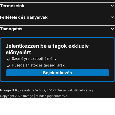
Termékeink
Feltételek és irányelvek
Támogatás
Jelentkezzen be a tagok exkluzív
előnyeiért
Személyre szabott élmény
Hűségajánlatok és tagsági árak
Bejelentkezés
trivago N.V.
, Kesselstraße 5 – 7, 40221 Düsseldorf, Németország
Copyright 2026 trivago | Minden jog fenntartva.