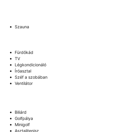
Szauna
Fürdőkád
TV
Légkondicionáló
Íróasztal
Széf a szobában
Ventilátor
Biliárd
Golfpálya
Minigolf
Asztalitenisz