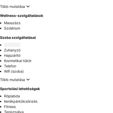
Több mutatása
Wellness-szolgáltatások
Masszázs
Szolárium
Szoba szolgáltatásai
Zuhanyzó
Hajszárító
Kozmetikai tükör
Telefon
Wifi (szoba)
Több mutatása
Sportolási lehetőségek
Röplabda
Kerékpárkölcsönzés
Fitness
Teniszpálya