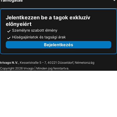
Jelentkezzen be a tagok exkluzív
előnyeiért
Személyre szabott élmény
Hűségajánlatok és tagsági árak
Bejelentkezés
trivago N.V.
, Kesselstraße 5 – 7, 40221 Düsseldorf, Németország
Copyright 2026 trivago | Minden jog fenntartva.