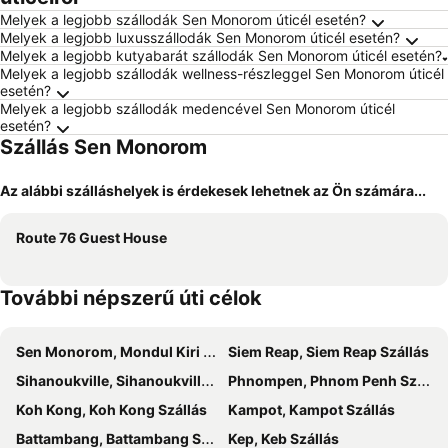
Melyek a legjobb szállodák Sen Monorom úticél esetén?
Melyek a legjobb luxusszállodák Sen Monorom úticél esetén?
Melyek a legjobb kutyabarát szállodák Sen Monorom úticél esetén?
Melyek a legjobb szállodák wellness-részleggel Sen Monorom úticél
esetén?
Melyek a legjobb szállodák medencével Sen Monorom úticél
esetén?
Szállás Sen Monorom
Az alábbi szálláshelyek is érdekesek lehetnek az Ön számára...
Route 76 Guest House
További népszerű úti célok
Sen Monorom, Mondul Kiri Szállás
Siem Reap, Siem Reap Szállás
Sihanoukville, Sihanoukville Szállás
Phnompen, Phnom Penh Szállás
Koh Kong, Koh Kong Szállás
Kampot, Kampot Szállás
Battambang, Battambang Szállás
Kep, Keb Szállás