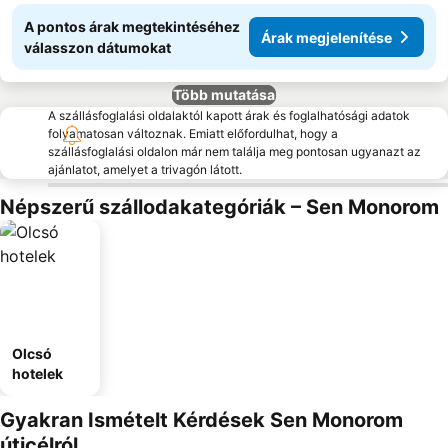
A pontos árak megtekintéséhez
Árak megjelenítése
válasszon dátumokat
Több mutatása
A szállásfoglalási oldalaktól kapott árak és foglalhatósági adatok
folyamatosan változnak. Emiatt előfordulhat, hogy a
szállásfoglalási oldalon már nem találja meg pontosan ugyanazt az
ajánlatot, amelyet a trivagón látott.
Népszerű szállodakategóriák – Sen Monorom
Olcsó
hotelek
Gyakran Ismételt Kérdések Sen Monorom
úticélról