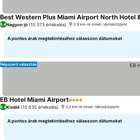
Best Western Plus Miami Airport North Hotel 
Nagyon jó
(10 373 értékelés)
8,4
0.9 km-re innen: Városközpont
A pontos árak megtekintéséhez válasszon dátumokat
Népszerű választás
EB Hotel Miami Airport
4 Kategória
Árak megjelenítése
Kiváló
(10 635 értékelés)
9,4
2.2 km-re innen: Városközpont
A pontos árak megtekintéséhez válasszon dátumokat