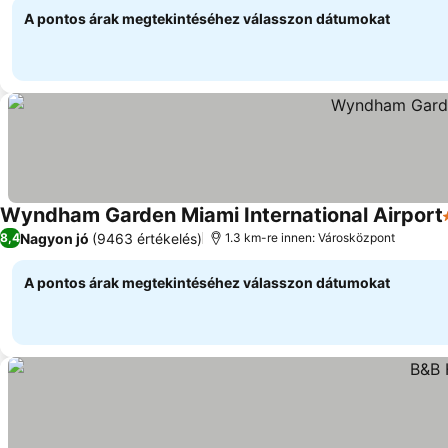
A pontos árak megtekintéséhez válasszon dátumokat
Wyndham Garden Miami International Airport
Nagyon jó
(9463 értékelés)
8,4
1.3 km-re innen: Városközpont
A pontos árak megtekintéséhez válasszon dátumokat