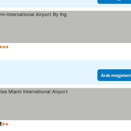
3 Kategória
Árak megjelenítése
Árak megjelení
t
2 Kategória
Árak megjelenítése