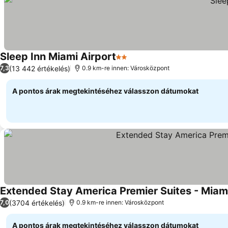
Sleep Inn Miami Airport
2 Kategória
Árak megjelenítése
(13 442 értékelés)
7,3
0.9 km-re innen: Városközpont
A pontos árak megtekintéséhez válasszon dátumokat
Extended Stay America Premier Suites - Miami
(3704 értékelés)
7,0
0.9 km-re innen: Városközpont
A pontos árak megtekintéséhez válasszon dátumokat