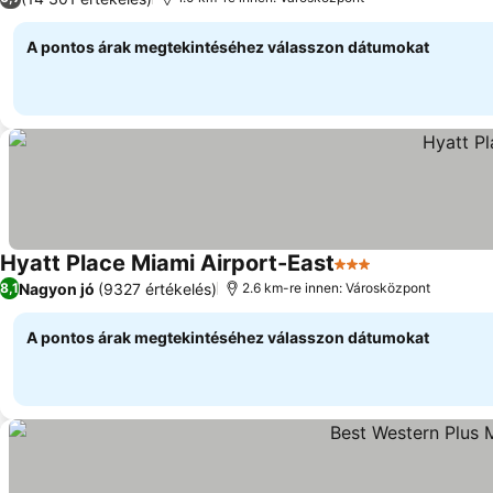
A pontos árak megtekintéséhez válasszon dátumokat
Hyatt Place Miami Airport-East
3 Kategória
Árak megjelen
Nagyon jó
(9327 értékelés)
8,1
2.6 km-re innen: Városközpont
A pontos árak megtekintéséhez válasszon dátumokat