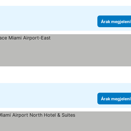
Árak megjelení
ítése
Árak megjelení