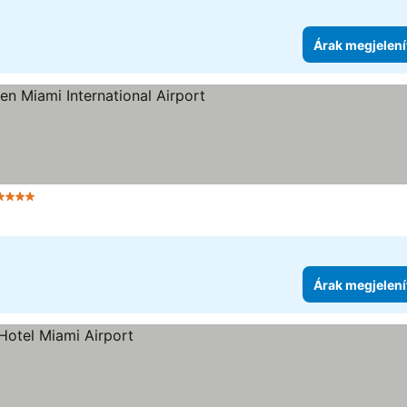
Árak megjelení
4 Kategória
Árak megjelenítése
Árak megjelení