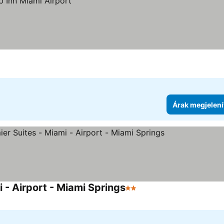
Árak megjelení
 - Airport - Miami Springs
2 Kategória
Árak megjelenítése