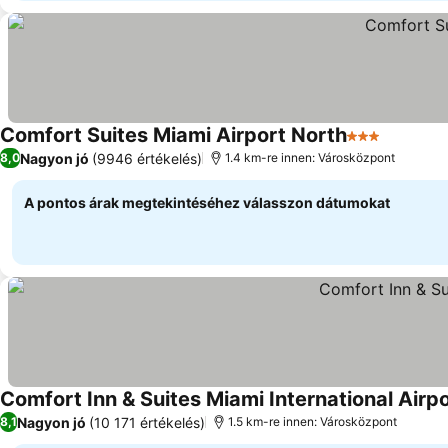
Comfort Suites Miami Airport North
3 Kategória
Árak meg
Nagyon jó
(9946 értékelés)
8,0
1.4 km-re innen: Városközpont
A pontos árak megtekintéséhez válasszon dátumokat
Comfort Inn & Suites Miami International Airp
Nagyon jó
(10 171 értékelés)
8,1
1.5 km-re innen: Városközpont