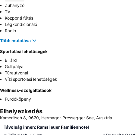
Zuhanyzó
TV
Központi fűtés
Légkondicionáló
Rádió
Több mutatása
Sportolási lehetőségek
Biliárd
Golfpálya
Túraútvonal
Vízi sportolási lehetőségek
Wellness-szolgáltatások
Fürdőköpeny
Elhelyezkedés
Kameritsch 8, 9620, Hermagor-Pressegger See, Ausztria
Távolság innen: Ramsi euer Familienhotel