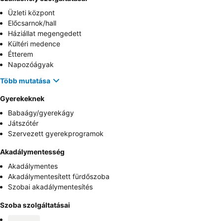
Üzleti központ
Előcsarnok/hall
Háziállat megengedett
Kültéri medence
Étterem
Napozóágyak
Több mutatása
Gyerekeknek
Babaágy/gyerekágy
Játszótér
Szervezett gyerekprogramok
Akadálymentesség
Akadálymentes
Akadálymentesített fürdőszoba
Szobai akadálymentesítés
Szoba szolgáltatásai