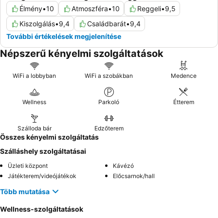
Élmény
•
10
Atmoszféra
•
10
Reggeli
•
9,5
Kiszolgálás
•
9,4
Családbarát
•
9,4
További értékelések megjelenítése
Népszerű kényelmi szolgáltatások
WiFi a lobbyban
WiFi a szobákban
Medence
Wellness
Parkoló
Étterem
Szálloda bár
Edzőterem
Összes kényelmi szolgáltatás
Szálláshely szolgáltatásai
Üzleti központ
Kávézó
Játékterem/videójátékok
Előcsarnok/hall
Több mutatása
Wellness-szolgáltatások