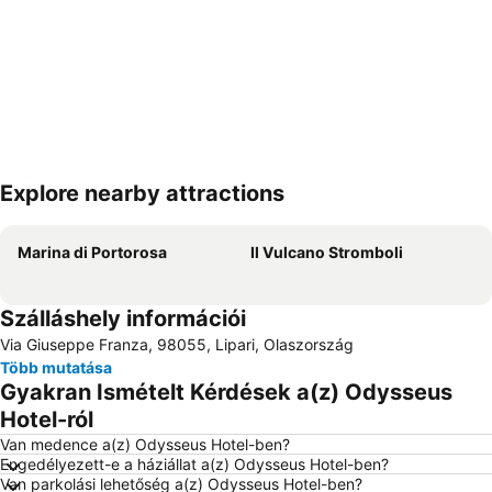
Explore nearby attractions
Nagy méretű térkép
Marina di Portorosa
Il Vulcano Stromboli
Szálláshely információi
Via Giuseppe Franza, 98055, Lipari, Olaszország
Több mutatása
Gyakran Ismételt Kérdések a(z) Odysseus
Hotel-ról
Van medence a(z) Odysseus Hotel-ben?
Engedélyezett-e a háziállat a(z) Odysseus Hotel-ben?
Van parkolási lehetőség a(z) Odysseus Hotel-ben?