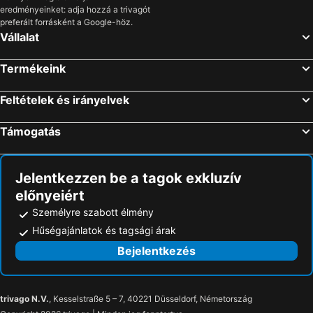
eredményeinket: adja hozzá a trivagót
preferált forrásként a Google-höz.
Vállalat
Termékeink
Feltételek és irányelvek
Támogatás
Jelentkezzen be a tagok exkluzív
előnyeiért
Személyre szabott élmény
Hűségajánlatok és tagsági árak
Bejelentkezés
trivago N.V.
, Kesselstraße 5 – 7, 40221 Düsseldorf, Németország