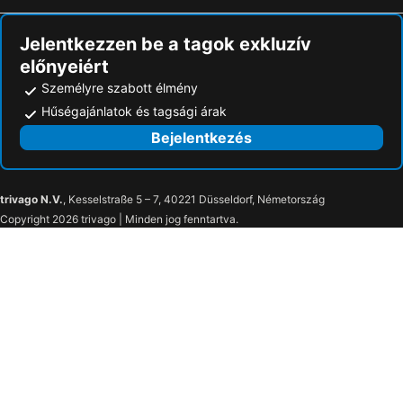
Jelentkezzen be a tagok exkluzív
előnyeiért
Személyre szabott élmény
Hűségajánlatok és tagsági árak
Bejelentkezés
trivago N.V.
, Kesselstraße 5 – 7, 40221 Düsseldorf, Németország
Copyright 2026 trivago | Minden jog fenntartva.