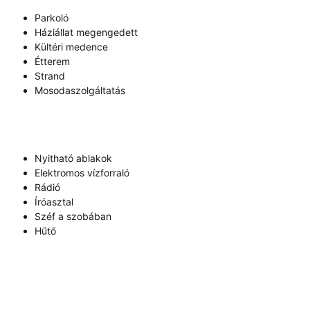
Parkoló
Háziállat megengedett
Kültéri medence
Étterem
Strand
Mosodaszolgáltatás
Nyitható ablakok
Elektromos vízforraló
Rádió
Íróasztal
Széf a szobában
Hűtő