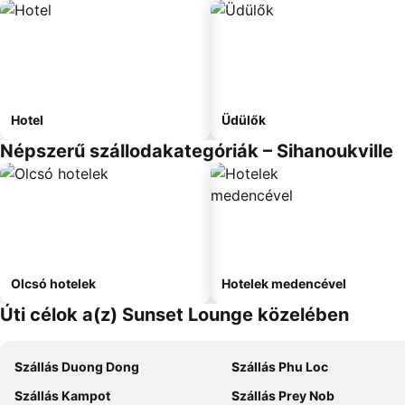
Hotel
Üdülők
Népszerű szállodakategóriák – Sihanoukville
Olcsó hotelek
Hotelek medencével
Úti célok a(z) Sunset Lounge közelében
Szállás Duong Dong
Szállás Phu Loc
Szállás Kampot
Szállás Prey Nob