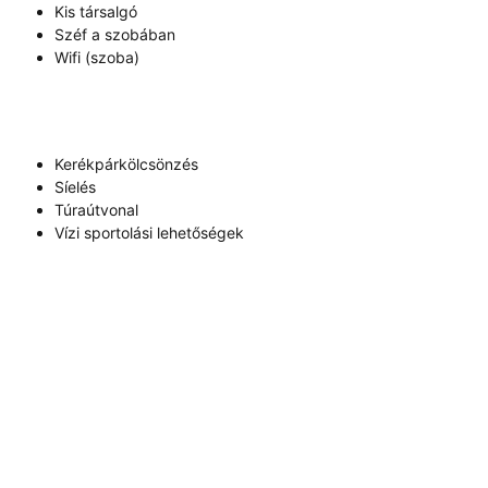
Kis társalgó
Széf a szobában
Wifi (szoba)
Kerékpárkölcsönzés
Síelés
Túraútvonal
Vízi sportolási lehetőségek