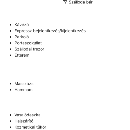
Szálloda bár
Kávézó
Expressz bejelentkezés/kijelentkezés
Parkoló
Portaszolgálat
Szállodai trezor
Étterem
Masszázs
Hammam
Vasalódeszka
Hajszárító
Kozmetikai tükör