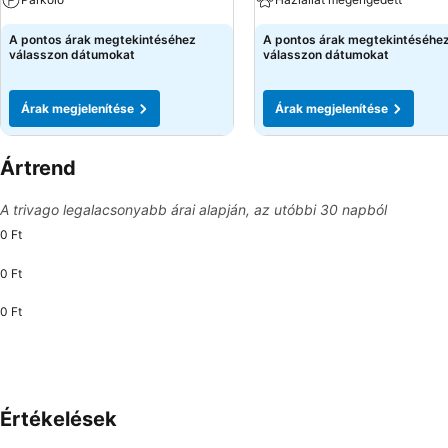
A pontos árak megtekintéséhez
A pontos árak megtekintéséhe
válasszon dátumokat
válasszon dátumokat
Árak megjelenítése
Árak megjelenítése
Ártrend
A trivago legalacsonyabb árai alapján, az utóbbi 30 napból
0 Ft
0 Ft
0 Ft
Értékelések