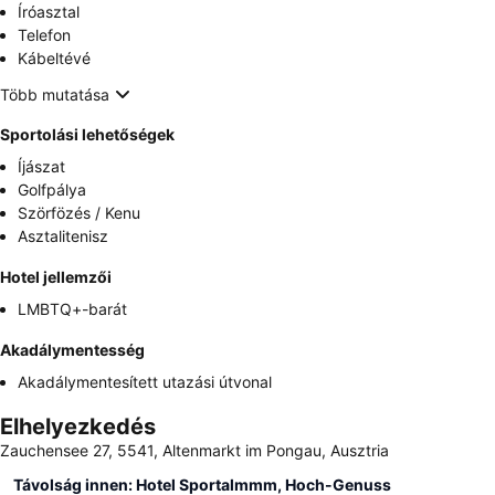
Íróasztal
Telefon
Kábeltévé
Több mutatása
Sportolási lehetőségek
Íjászat
Golfpálya
Szörfözés / Kenu
Asztalitenisz
Hotel jellemzői
LMBTQ+-barát
Akadálymentesség
Akadálymentesített utazási útvonal
Elhelyezkedés
Zauchensee 27, 5541, Altenmarkt im Pongau, Ausztria
Távolság innen: Hotel Sportalmmm, Hoch-Genuss