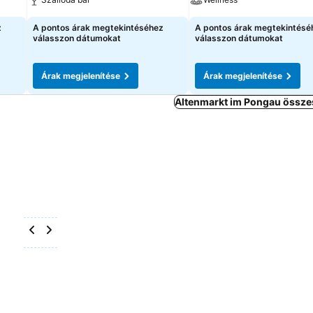
z
A pontos árak megtekintéséhez
A pontos árak megtekintésé
válasszon dátumokat
válasszon dátumokat
Árak megjelenítése
Árak megjelenítése
Altenmarkt im Pongau összes