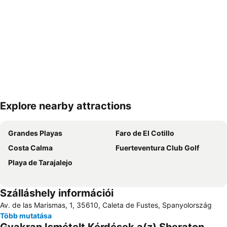
Explore nearby attractions
Nagy méretű térkép
Grandes Playas
Faro de El Cotillo
Costa Calma
Fuerteventura Club Golf
Playa de Tarajalejo
Szálláshely információi
Av. de las Marismas, 1, 35610, Caleta de Fustes, Spanyolország
Több mutatása