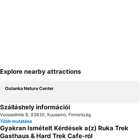
Explore nearby attractions
Nagy méretű térkép
Oulanka Nature Center
Szálláshely információi
Vuosselintie 8, 93830, Kuusamo, Finnország
Több mutatása
Gyakran Ismételt Kérdések a(z) Ruka Trek
Gasthaus & Hard Trek Cafe-ról