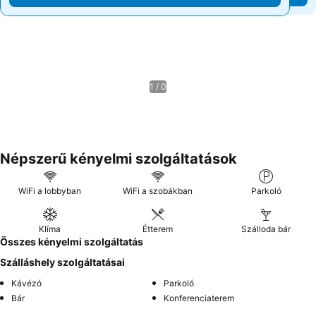
1 / 0
Népszerű kényelmi szolgáltatások
WiFi a lobbyban
WiFi a szobákban
Parkoló
Klíma
Étterem
Szálloda bár
Összes kényelmi szolgáltatás
Szálláshely szolgáltatásai
Kávézó
Parkoló
Bár
Konferenciaterem