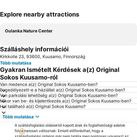
Explore nearby attractions
Nagy méretű térkép
Oulanka Nature Center
Szálláshely információi
Kirkkotie 23, 93600, Kuusamo, Finnország
Több mutatása
Gyakran Ismételt Kérdések a(z) Original
Sokos Kuusamo-ról
Van medence a(z) Original Sokos Kuusamo-ben?
Engedélyezett-e a háziállat a(z) Original Sokos Kuusamo-ben?
Van parkolási lehetőség a(z) Original Sokos Kuusamo-ben?
Mikor van be- és kijelentkezés a(z) Original Sokos Kuusamo-ben?
Hol található a(z) Original Sokos Kuusamo?
Több mutatása
A szállásfoglalási oldalaktól kapott árak és foglalhatósági adatok
folyamatosan változnak. Emiatt előfordulhat, hogy a
szállásfoglalási oldalon már nem találja meg pontosan ugyanazt az