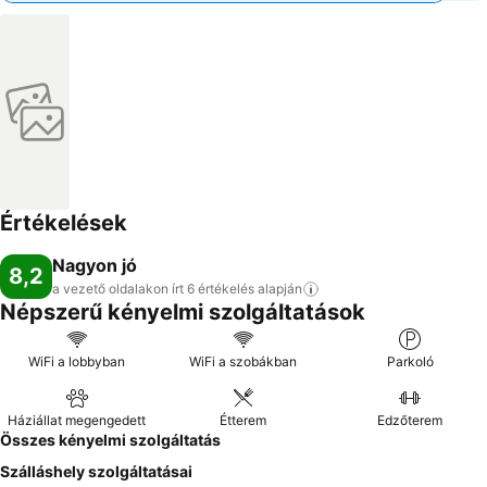
Értékelések
Nagyon jó
8,2
a vezető oldalakon írt 6 értékelés
alapján
Népszerű kényelmi szolgáltatások
WiFi a lobbyban
WiFi a szobákban
Parkoló
Háziállat megengedett
Étterem
Edzőterem
Összes kényelmi szolgáltatás
Szálláshely szolgáltatásai