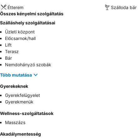
Étterem
Szálloda bár
Összes kényelmi szolgáltatás
Szálláshely szolgáltatásai
Üzleti központ
Előcsarnok/hall
Lift
Terasz
Bár
Nemdohányzó szobák
Több mutatása
Gyerekeknek
Gyerekfelügyelet
Gyerekmenük
Wellness-szolgáltatások
Masszázs
Akadálymentesség