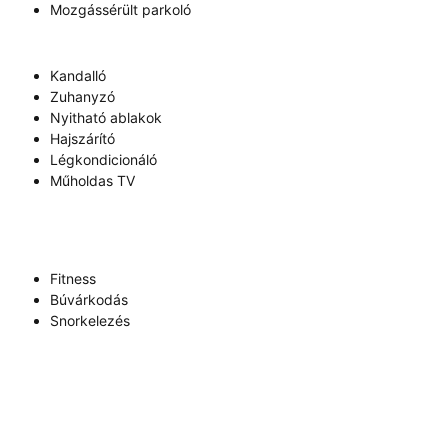
Mozgássérült parkoló
Kandalló
Zuhanyzó
Nyitható ablakok
Hajszárító
Légkondicionáló
Műholdas TV
Fitness
Búvárkodás
Snorkelezés