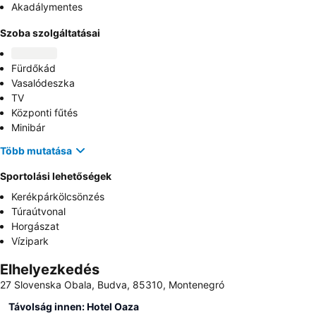
Akadálymentes
Szoba szolgáltatásai
Fürdőkád
Vasalódeszka
TV
Központi fűtés
Minibár
Több mutatása
Sportolási lehetőségek
Kerékpárkölcsönzés
Túraútvonal
Horgászat
Vízipark
Elhelyezkedés
27 Slovenska Obala, Budva, 85310, Montenegró
Távolság innen: Hotel Oaza