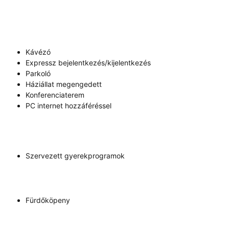
Kávézó
Expressz bejelentkezés/kijelentkezés
Parkoló
Háziállat megengedett
Konferenciaterem
PC internet hozzáféréssel
Szervezett gyerekprogramok
Fürdőköpeny