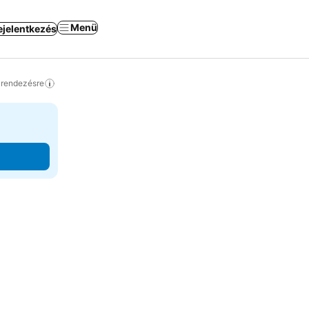
Menü
ejelentkezés
a rendezésre