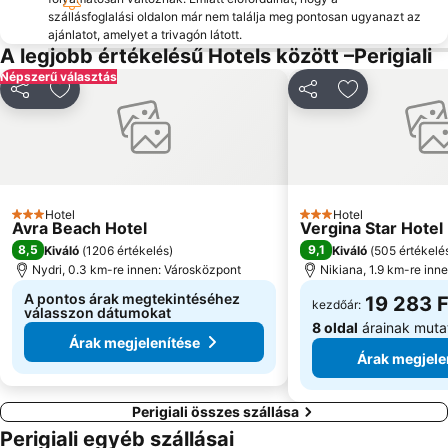
szállásfoglalási oldalon már nem találja meg pontosan ugyanazt az
ajánlatot, amelyet a trivagón látott.
A legjobb értékelésű Hotels között –Perigiali
Népszerű választás
Megosztás
Hozzáadás a kedvencekhez
Megosztás
Hozzáadás a
Hotel
Hotel
3 Kategória
3 Kategória
Avra Beach Hotel
Vergina Star Hotel
8,5
9,1
Kiváló
(
1206 értékelés
)
Kiváló
(
505 értékelé
Nydri, 0.3 km-re innen: Városközpont
Nikiana, 1.9 km-re inn
A pontos árak megtekintéséhez
19 283 F
kezdőár:
válasszon dátumokat
8 oldal
árainak muta
Árak megjelenítése
Árak megjele
Perigiali összes szállása
Perigiali egyéb szállásai