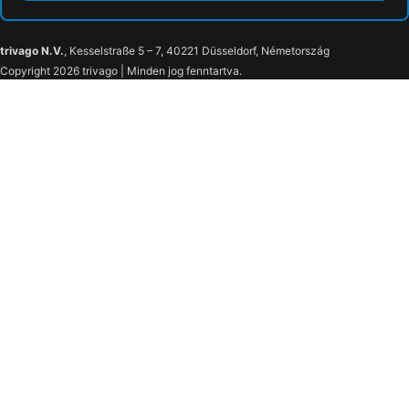
trivago N.V.
, Kesselstraße 5 – 7, 40221 Düsseldorf, Németország
Copyright 2026 trivago | Minden jog fenntartva.