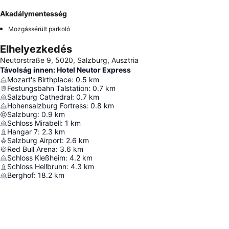
Akadálymentesség
Mozgássérült parkoló
Elhelyezkedés
Neutorstraße 9, 5020, Salzburg, Ausztria
Távolság innen: Hotel Neutor Express
Mozart's Birthplace
:
0.5
km
Festungsbahn Talstation
:
0.7
km
Salzburg Cathedral
:
0.7
km
Hohensalzburg Fortress
:
0.8
km
Salzburg
:
0.9
km
Schloss Mirabell
:
1
km
Hangar 7
:
2.3
km
Salzburg Airport
:
2.6
km
Red Bull Arena
:
3.6
km
Schloss Kleßheim
:
4.2
km
Schloss Hellbrunn
:
4.3
km
Berghof
:
18.2
km