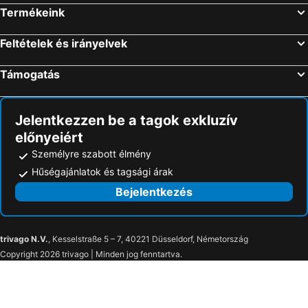
Termékeink
Feltételek és irányelvek
Támogatás
Jelentkezzen be a tagok exkluzív
előnyeiért
Személyre szabott élmény
Hűségajánlatok és tagsági árak
Bejelentkezés
trivago N.V.
, Kesselstraße 5 – 7, 40221 Düsseldorf, Németország
Copyright 2026 trivago | Minden jog fenntartva.