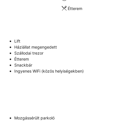
Étterem
Lift
Háziállat megengedett
Szállodai trezor
Étterem
Snackbár
Ingyenes WiFi (közös helyiségekben)
Mozgássérült parkoló