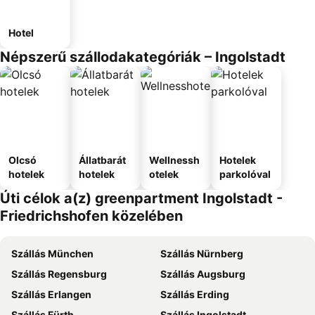
Hotel
Népszerű szállodakategóriák – Ingolstadt
Olcsó
Állatbarát
Wellnessh
Hotelek
hotelek
hotelek
otelek
parkolóval
Úti célok a(z) greenpartment Ingolstadt -
Friedrichshofen közelében
Szállás München
Szállás Nürnberg
Szállás Regensburg
Szállás Augsburg
Szállás Erlangen
Szállás Erding
Szállás Fürth
Szállás Ingolstadt