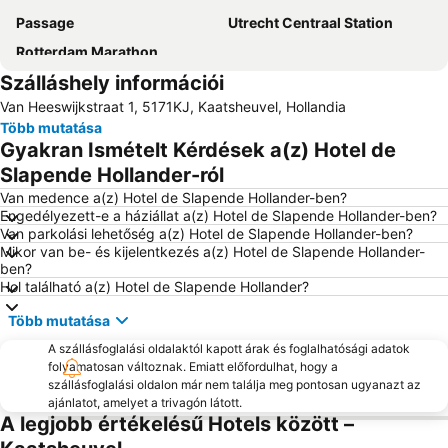
Passage
Utrecht Centraal Station
Rotterdam Marathon
Szálláshely információi
Van Heeswijkstraat 1, 5171KJ, Kaatsheuvel, Hollandia
Több mutatása
Gyakran Ismételt Kérdések a(z) Hotel de
Slapende Hollander-ról
Van medence a(z) Hotel de Slapende Hollander-ben?
Engedélyezett-e a háziállat a(z) Hotel de Slapende Hollander-ben?
Van parkolási lehetőség a(z) Hotel de Slapende Hollander-ben?
Mikor van be- és kijelentkezés a(z) Hotel de Slapende Hollander-
ben?
Hol található a(z) Hotel de Slapende Hollander?
Több mutatása
A szállásfoglalási oldalaktól kapott árak és foglalhatósági adatok
folyamatosan változnak. Emiatt előfordulhat, hogy a
szállásfoglalási oldalon már nem találja meg pontosan ugyanazt az
ajánlatot, amelyet a trivagón látott.
A legjobb értékelésű Hotels között –