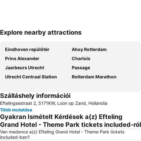
Explore nearby attractions
Nagy méretű térkép
Eindhoven repülőtér
Ahoy Rotterdam
Prins Alexander
Charlois
Jaarbeurs Utrecht
Passage
Utrecht Centraal Station
Rotterdam Marathon
Szálláshely információi
Eftelingsestraat 2, 5171KW, Loon op Zand, Hollandia
Több mutatása
Gyakran Ismételt Kérdések a(z) Efteling
Grand Hotel - Theme Park tickets included-ról
Van medence a(z) Efteling Grand Hotel - Theme Park tickets
included-ben?