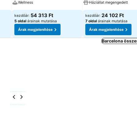
Wellness
Háziállat megengedett
54 313 Ft
24 102 Ft
kezdőár:
kezdőár:
5 oldal
árainak mutatása
7 oldal
árainak mutatása
Árak megjelenítése
Árak megjelenítése
Barcelona össze