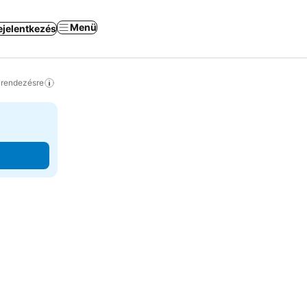
Menü
ejelentkezés
a rendezésre