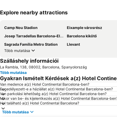
Explore nearby attractions
Camp Nou Stadion
Eixample városrész
Josep Tarradellas Barcelona–El Prat Airport
Barcelona kikötő
Sagrada Família Metro Station
Llevant
Több mutatása
Szálláshely információi
La Rambla, 138, 08002, Barcelona, Spanyolország
Több mutatása
Gyakran Ismételt Kérdések a(z) Hotel Contine
Van medence a(z) Hotel Continental Barcelona-ben?
Engedélyezett-e a háziállat a(z) Hotel Continental Barcelona-ben?
Van parkolási lehetőség a(z) Hotel Continental Barcelona-ben?
Mikor van be- és kijelentkezés a(z) Hotel Continental Barcelona-ben
Hol található a(z) Hotel Continental Barcelona?
Több mutatása