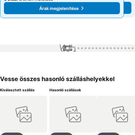
Árak megjelenítése
Árak megjelenítése
1 / 99
Vesse összes hasonló szálláshelyekkel
Kiválasztott szállás
Hasonló szállások