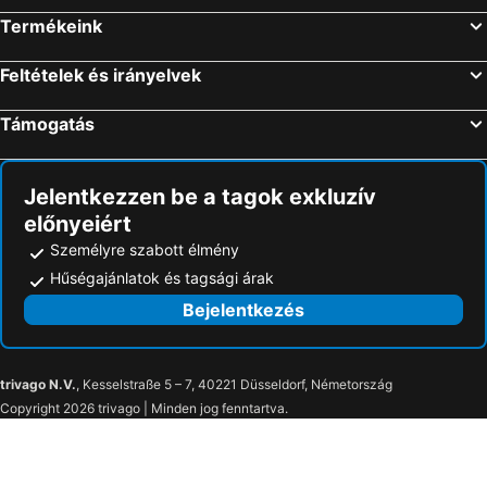
Termékeink
Feltételek és irányelvek
Támogatás
Jelentkezzen be a tagok exkluzív
előnyeiért
Személyre szabott élmény
Hűségajánlatok és tagsági árak
Bejelentkezés
trivago N.V.
, Kesselstraße 5 – 7, 40221 Düsseldorf, Németország
Copyright 2026 trivago | Minden jog fenntartva.