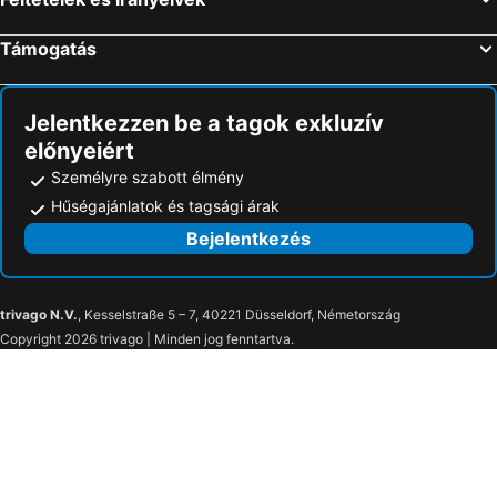
Támogatás
Jelentkezzen be a tagok exkluzív
előnyeiért
Személyre szabott élmény
Hűségajánlatok és tagsági árak
Bejelentkezés
trivago N.V.
, Kesselstraße 5 – 7, 40221 Düsseldorf, Németország
Copyright 2026 trivago | Minden jog fenntartva.