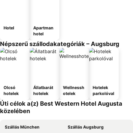
Hotel
Apartman
hotel
Népszerű szállodakategóriák – Augsburg
Olcsó
Állatbarát
Wellnessh
Hotelek
hotelek
hotelek
otelek
parkolóval
Úti célok a(z) Best Western Hotel Augusta
közelében
Szállás München
Szállás Augsburg