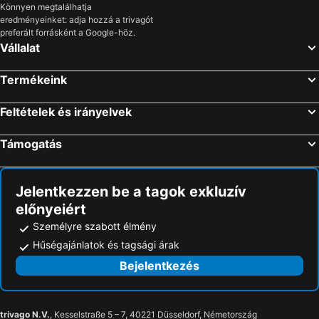
Könnyen megtalálhatja
eredményeinket: adja hozzá a trivagót
preferált forrásként a Google-höz.
Vállalat
Termékeink
Feltételek és irányelvek
Támogatás
Jelentkezzen be a tagok exkluzív
előnyeiért
Személyre szabott élmény
Hűségajánlatok és tagsági árak
Bejelentkezés
trivago N.V.
, Kesselstraße 5 – 7, 40221 Düsseldorf, Németország