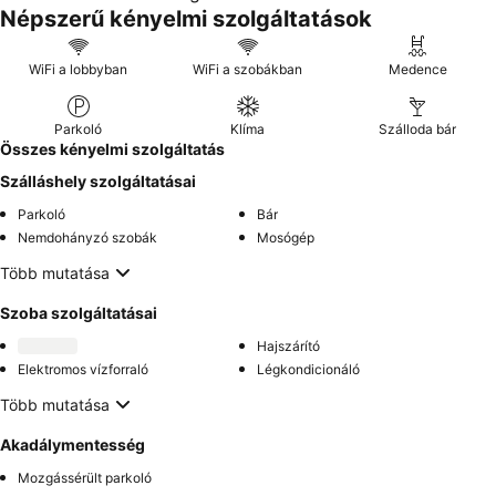
Népszerű kényelmi szolgáltatások
WiFi a lobbyban
WiFi a szobákban
Medence
Parkoló
Klíma
Szálloda bár
Összes kényelmi szolgáltatás
Szálláshely szolgáltatásai
Parkoló
Bár
Nemdohányzó szobák
Mosógép
Több mutatása
Szoba szolgáltatásai
Hajszárító
Elektromos vízforraló
Légkondicionáló
Több mutatása
Akadálymentesség
Mozgássérült parkoló