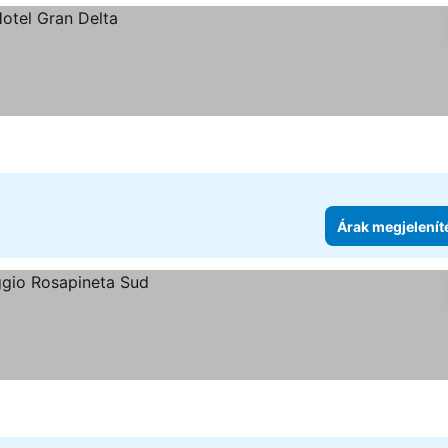
Árak megjelenít