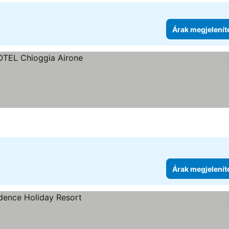
Árak megjelenít
ése
Árak megjelenít