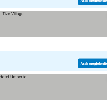
Árak megjelenít
Árak megjelenít