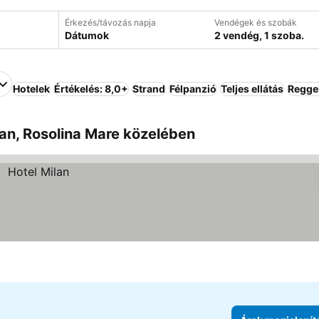
Érkezés/távozás napja
Vendégek és szobák
Dátumok
2 vendég, 1 szoba.
Hotelek
Értékelés: 8,0+
Strand
Félpanzió
Teljes ellátás
Reggel
an, Rosolina Mare közelében