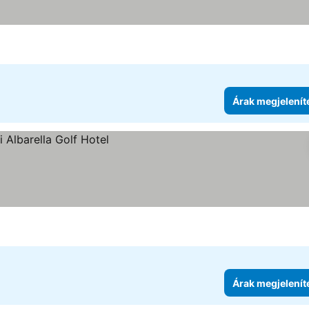
Árak megjelenít
se
Árak megjelenít