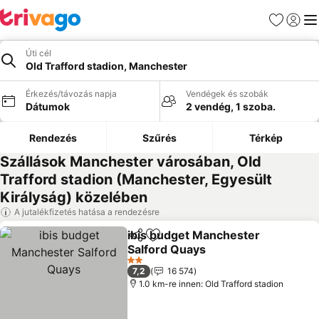
Kedvencek
Bejelen
Me
Úti cél
Old Trafford stadion, Manchester
Érkezés/távozás napja
Vendégek és szobák
Dátumok
2 vendég, 1 szoba.
Rendezés
Szűrés
Térkép
Szállások Manchester városában, Old
Trafford stadion (Manchester, Egyesült
Királyság) közelében
A jutalékfizetés hatása a rendezésre
ibis budget Manchester
Megosztás
Hozzáadás a kedvencekhez
Salford Quays
Árak megjelenítése
2 Kategória
7,2
16 574
1.0 km-re innen: Old Trafford stadion