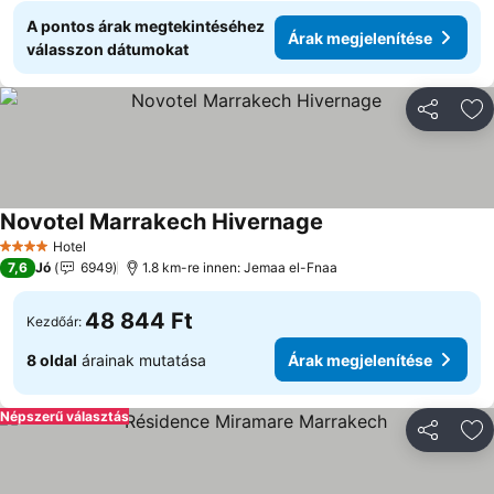
A pontos árak megtekintéséhez
Árak megjelenítése
válasszon dátumokat
Megosztá
Ho
Novotel Marrakech Hivernage
Hotel
4 Kategória
7,6
Jó
6949
1.8 km-re innen: Jemaa el-Fnaa
48 844 Ft
Kezdőár:
8 oldal
árainak mutatása
Árak megjelenítése
Népszerű választás
Megosztá
Ho