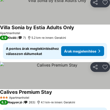
Megosztá
Ho
Villa Sonia by Estia Adults Only
Árak megjelenítése
Apartmanhotel
8,9
Kiváló
7
5.2 km-re innen: Gerakini
A pontos árak megtekintéséhez
Árak megjelenítése
válasszon dátumokat
Megosztá
Ho
Calives Premium Stay
Árak megjelenítése
Apartmanhotel
3 Kategória
8,3
Nagyon jó
263
4.1 km-re innen: Gerakini