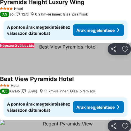
Pyramids Height Luxury Wing
Árak megjelenítése
Hotel
4 Kategória
7,5
Jó
127
0.9 km-re innen: Gízai piramisok
A pontos árak megtekintéséhez
Árak megjelenítése
válasszon dátumokat
Népszerű választás
Megosztá
Ho
Best View Pyramids Hotel
Árak megjelenítése
Hotel
3 Kategória
8,5
Kiváló
5894
1.1 km-re innen: Gízai piramisok
A pontos árak megtekintéséhez
Árak megjelenítése
válasszon dátumokat
Megosztá
Ho