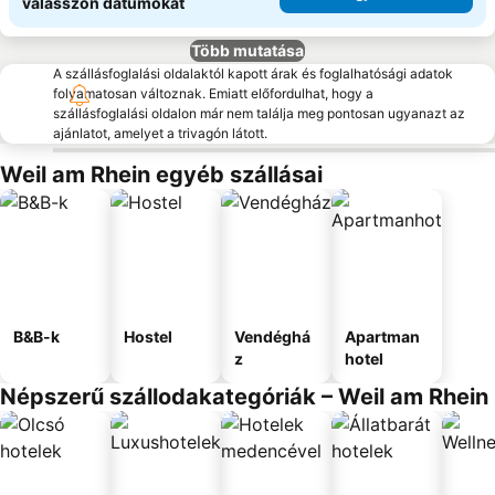
válasszon dátumokat
Több mutatása
A szállásfoglalási oldalaktól kapott árak és foglalhatósági adatok
folyamatosan változnak. Emiatt előfordulhat, hogy a
szállásfoglalási oldalon már nem találja meg pontosan ugyanazt az
ajánlatot, amelyet a trivagón látott.
Weil am Rhein egyéb szállásai
B&B-k
Hostel
Vendéghá
Apartman
z
hotel
Népszerű szállodakategóriák – Weil am Rhein