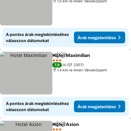
1.0 km-re innen: Városközpont
A pontos árak megtekintéséhez
Árak megjelenítése
válasszon dátumokat
Hotel Maximilian
Megosztás
Hozzáadás a kedvencekhez
3 Kategória
7,6
Jó
2307
1.4 km-re innen: Városközpont
A pontos árak megtekintéséhez
Árak megjelenítése
válasszon dátumokat
Hotel Axion
Megosztás
Hozzáadás a kedvencekhez