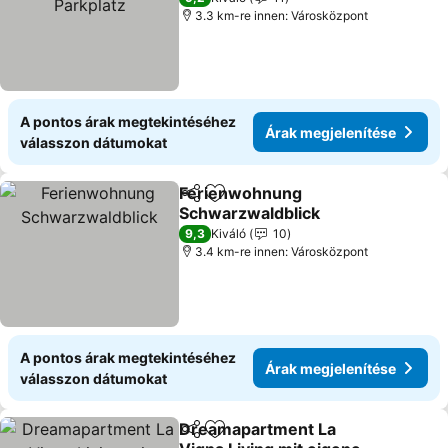
3.3 km-re innen: Városközpont
A pontos árak megtekintéséhez
Árak megjelenítése
válasszon dátumokat
Ferienwohnung
Megosztás
Hozzáadás a kedvencekhez
Schwarzwaldblick
9,3
Kiváló
10
3.4 km-re innen: Városközpont
A pontos árak megtekintéséhez
Árak megjelenítése
válasszon dátumokat
Dreamapartment La
Megosztás
Hozzáadás a kedvencekhez