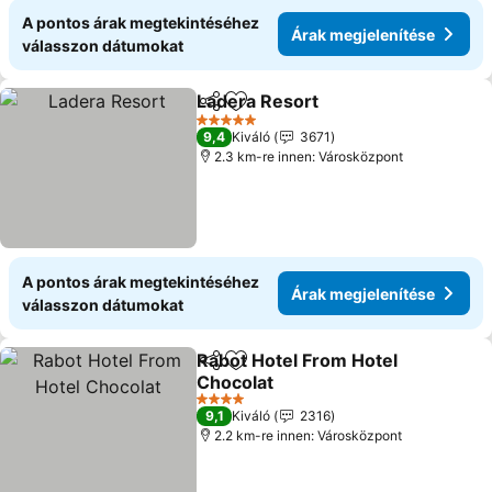
A pontos árak megtekintéséhez
Árak megjelenítése
válasszon dátumokat
Ladera Resort
Megosztás
Hozzáadás a kedvencekhez
5 Kategória
9,4
Kiváló
3671
2.3 km-re innen: Városközpont
A pontos árak megtekintéséhez
Árak megjelenítése
válasszon dátumokat
Rabot Hotel From Hotel
Megosztás
Hozzáadás a kedvencekhez
Chocolat
4 Kategória
9,1
Kiváló
2316
2.2 km-re innen: Városközpont