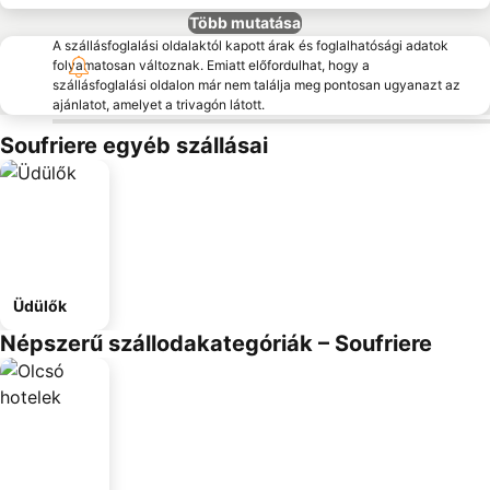
Több mutatása
A szállásfoglalási oldalaktól kapott árak és foglalhatósági adatok
folyamatosan változnak. Emiatt előfordulhat, hogy a
szállásfoglalási oldalon már nem találja meg pontosan ugyanazt az
ajánlatot, amelyet a trivagón látott.
Soufriere egyéb szállásai
Üdülők
Népszerű szállodakategóriák – Soufriere