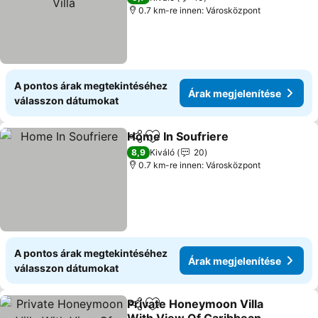
0.7 km-re innen: Városközpont
A pontos árak megtekintéséhez
Árak megjelenítése
válasszon dátumokat
Home In Soufriere
Megosztás
Hozzáadás a kedvencekhez
8,9
Kiváló
20
0.7 km-re innen: Városközpont
A pontos árak megtekintéséhez
Árak megjelenítése
válasszon dátumokat
Private Honeymoon Villa
Megosztás
Hozzáadás a kedvencekhez