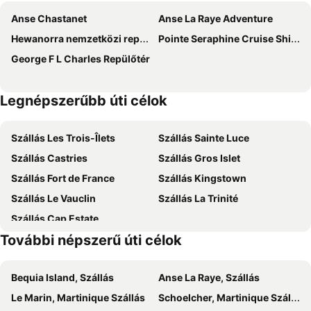
Anse Chastanet
Anse La Raye Adventure
Hewanorra nemzetközi repülőtér
Pointe Seraphine Cruise Ship Harbour
George F L Charles Repülőtér
Legnépszerűbb úti célok
Szállás Les Trois-Îlets
Szállás Sainte Luce
Szállás Castries
Szállás Gros Islet
Szállás Fort de France
Szállás Kingstown
Szállás Le Vauclin
Szállás La Trinité
Szállás Cap Estate
További népszerű úti célok
Bequia Island, Szállás
Anse La Raye, Szállás
Le Marin, Martinique Szállás
Schoelcher, Martinique Szállás