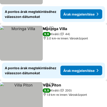
A pontos árak megtekintéséhez
Árak megjelenítése
válasszon dátumokat
Moringa Villa
Megosztás
Hozzáadás a kedvencekhez
9,9
Kiváló
44
3.0 km-re innen: Városközpont
A pontos árak megtekintéséhez
Árak megjelenítése
válasszon dátumokat
Villa Piton
Megosztás
Hozzáadás a kedvencekhez
9,9
Kiváló
200
1.9 km-re innen: Városközpont