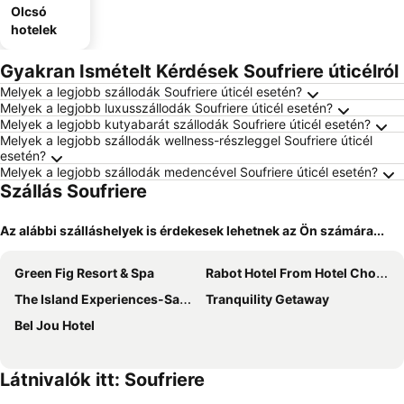
Olcsó
hotelek
Gyakran Ismételt Kérdések Soufriere úticélról
Melyek a legjobb szállodák Soufriere úticél esetén?
Melyek a legjobb luxusszállodák Soufriere úticél esetén?
Melyek a legjobb kutyabarát szállodák Soufriere úticél esetén?
Melyek a legjobb szállodák wellness-részleggel Soufriere úticél
esetén?
Melyek a legjobb szállodák medencével Soufriere úticél esetén?
Szállás Soufriere
Az alábbi szálláshelyek is érdekesek lehetnek az Ön számára...
Green Fig Resort & Spa
Rabot Hotel From Hotel Chocolat
The Island Experiences-Samo
Tranquility Getaway
Bel Jou Hotel
Látnivalók itt: Soufriere