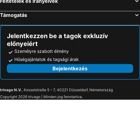
Feltételek és irányelvek
Támogatás
Jelentkezzen be a tagok exkluzív
előnyeiért
Személyre szabott élmény
Hűségajánlatok és tagsági árak
Bejelentkezés
trivago N.V.
, Kesselstraße 5 – 7, 40221 Düsseldorf, Németország
Copyright 2026 trivago | Minden jog fenntartva.