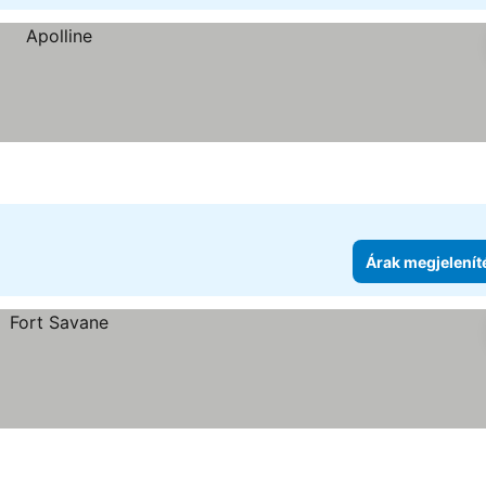
Árak megjelenít