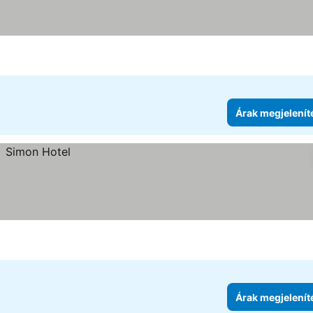
tése
Árak megjelenít
Árak megjelenít