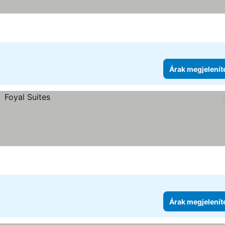
se
Árak megjelenít
Árak megjelenít