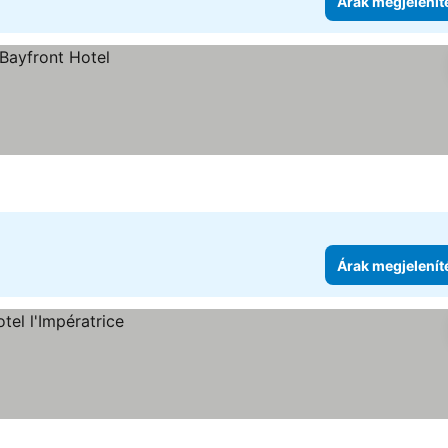
Árak megjelenít
Árak megjelenít