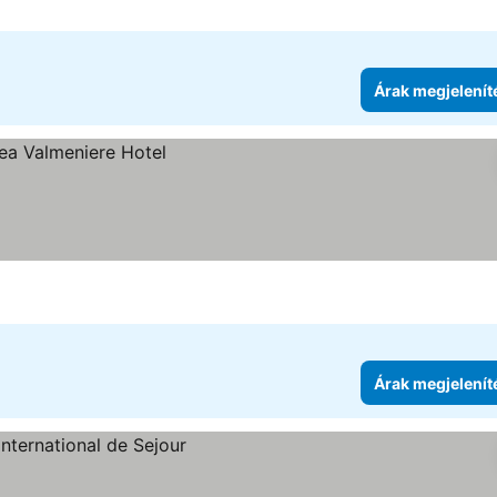
Árak megjelenít
Árak megjelenít