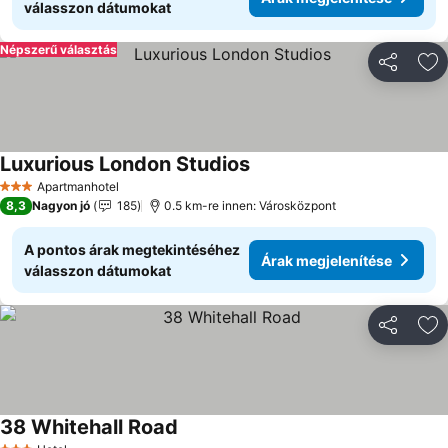
válasszon dátumokat
Népszerű választás
Megosztá
Ho
Luxurious London Studios
Árak megjelenítése
Apartmanhotel
3 Kategória
8,3
Nagyon jó
185
0.5 km-re innen: Városközpont
A pontos árak megtekintéséhez
Árak megjelenítése
válasszon dátumokat
Megosztá
Ho
38 Whitehall Road
Árak megjelenítése