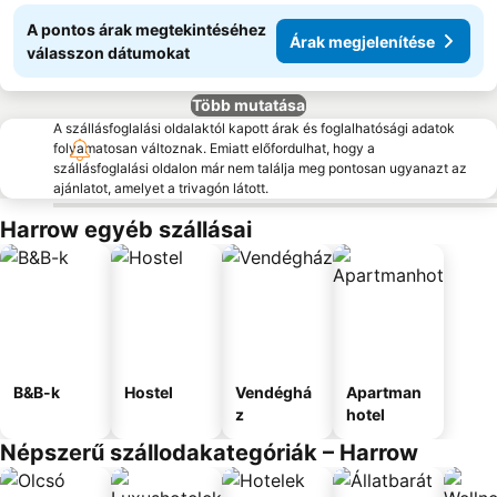
A pontos árak megtekintéséhez
Árak megjelenítése
válasszon dátumokat
Több mutatása
A szállásfoglalási oldalaktól kapott árak és foglalhatósági adatok
folyamatosan változnak. Emiatt előfordulhat, hogy a
szállásfoglalási oldalon már nem találja meg pontosan ugyanazt az
ajánlatot, amelyet a trivagón látott.
Harrow egyéb szállásai
B&B-k
Hostel
Vendéghá
Apartman
z
hotel
Népszerű szállodakategóriák – Harrow