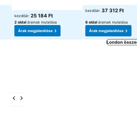
Árak megjelenítése
Árak megjelenítése
37 312 Ft
kezdőár:
25 184 Ft
kezdőár:
2 oldal
árainak mutatása
6 oldal
árainak mutatása
Árak megjelenítése
Árak megjelenítése
London összes