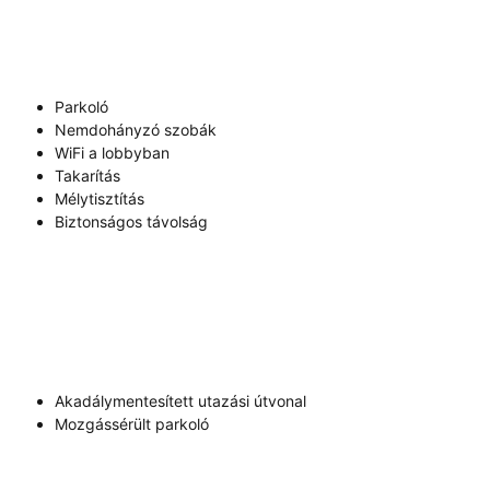
Parkoló
Nemdohányzó szobák
WiFi a lobbyban
Takarítás
Mélytisztítás
Biztonságos távolság
Akadálymentesített utazási útvonal
Mozgássérült parkoló