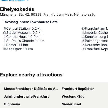
Elhelyezkedés
Münchener Str. 42, 60329, Frankfurt am Main, Németország
Távolság innen: Townhouse Hotel
Central Station
:
0.2
km
Frankfurt am 
Städel Museum
:
0.7
km
Goethe House
:
0.9
km
Senckenberg 
St. Paul's Church
:
1.1
km
Palmengarten
:
Römer
:
1.1
km
Deutsche Ban
Alte Oper
:
1.1
km
Frankfurti Rep
Explore nearby attractions
Messe Frankfurt - Kiállítás és Vásár
Frankfurt Repülőtér
Jahrhunderthalle Frankfurt
Westend-Süd
Ginnheim
Niederursel