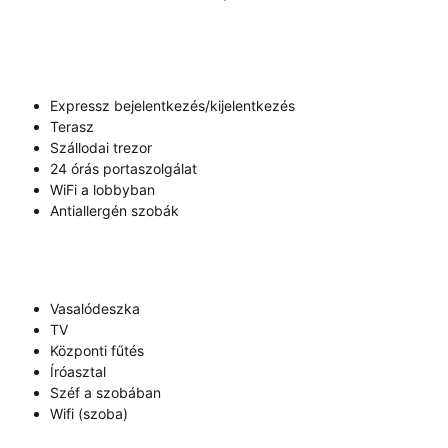
Expressz bejelentkezés/kijelentkezés
Terasz
Szállodai trezor
24 órás portaszolgálat
WiFi a lobbyban
Antiallergén szobák
Vasalódeszka
TV
Központi fűtés
Íróasztal
Széf a szobában
Wifi (szoba)