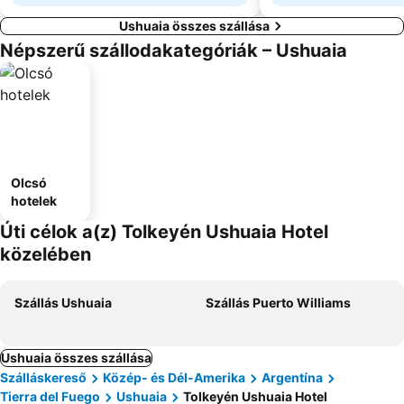
Ushuaia összes szállása
Népszerű szállodakategóriák – Ushuaia
Olcsó
hotelek
Úti célok a(z) Tolkeyén Ushuaia Hotel
közelében
Szállás Ushuaia
Szállás Puerto Williams
Ushuaia összes szállása
Szálláskereső
Közép- és Dél-Amerika
Argentína
Tierra del Fuego
Ushuaia
Tolkeyén Ushuaia Hotel