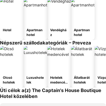
Hotel
Apartman
Vendéghá
Apartman
hotel
z
hotel
Népszerű szállodakategóriák – Preveza
Olcsó
Luxushote
Hotelek
Állatbarát
Vízpa
hotelek
lek
medencév
hotelek
hote
el
Úti célok a(z) The Captain's House Boutique
Hotel közelében