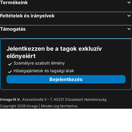
Termékeink
Feltételek és irányelvek
Támogatás
Jelentkezzen be a tagok exkluzív
előnyeiért
Személyre szabott élmény
Hűségajánlatok és tagsági árak
Bejelentkezés
trivago N.V.
, Kesselstraße 5 – 7, 40221 Düsseldorf, Németország
Copyright 2026 trivago | Minden jog fenntartva.