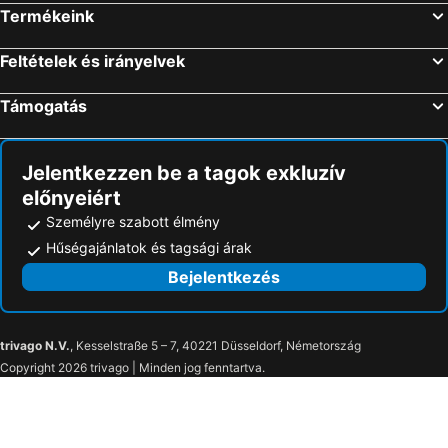
Termékeink
Feltételek és irányelvek
Támogatás
Jelentkezzen be a tagok exkluzív
előnyeiért
Személyre szabott élmény
Hűségajánlatok és tagsági árak
Bejelentkezés
trivago N.V.
, Kesselstraße 5 – 7, 40221 Düsseldorf, Németország
Copyright 2026 trivago | Minden jog fenntartva.