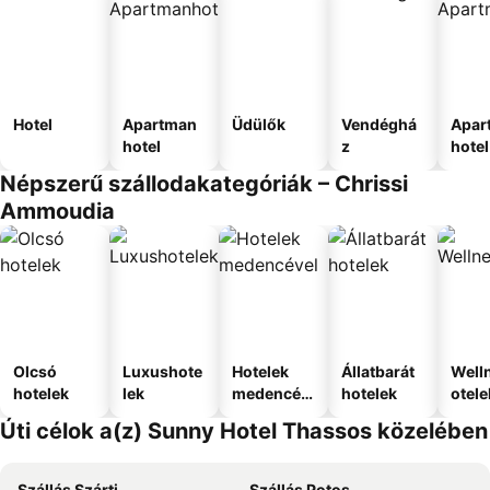
Hotel
Apartman
Üdülők
Vendéghá
Apar
hotel
z
hotel
Népszerű szállodakategóriák – Chrissi
Ammoudia
Olcsó
Luxushote
Hotelek
Állatbarát
Well
hotelek
lek
medencév
hotelek
otele
el
Úti célok a(z) Sunny Hotel Thassos közelében
Szállás Szárti
Szállás Potos