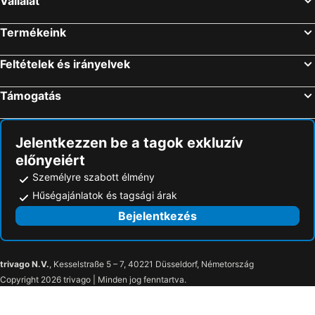
Vállalat
Termékeink
Feltételek és irányelvek
Támogatás
Jelentkezzen be a tagok exkluzív
előnyeiért
Személyre szabott élmény
Hűségajánlatok és tagsági árak
Bejelentkezés
trivago N.V.
, Kesselstraße 5 – 7, 40221 Düsseldorf, Németország
Copyright 2026 trivago | Minden jog fenntartva.