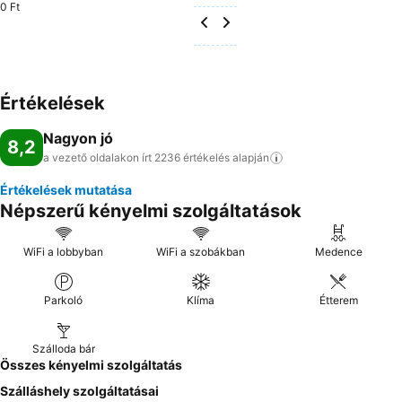
0 Ft
Értékelések
Nagyon jó
8,2
a vezető oldalakon írt 2236 értékelés
alapján
Értékelések mutatása
Népszerű kényelmi szolgáltatások
WiFi a lobbyban
WiFi a szobákban
Medence
Parkoló
Klíma
Étterem
Szálloda bár
Összes kényelmi szolgáltatás
Szálláshely szolgáltatásai