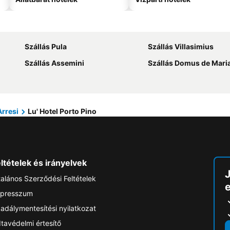
Szállás Pula
Szállás Villasimius
Szállás Assemini
Szállás Domus de Mari
Arresi
Lu' Hotel Porto Pino
ltételek és irányelvek
talános Szerződési Feltételek
e
presszum
adálymentesítési nyilatkozat
tavédelmi értesítő