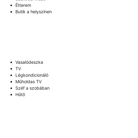
Étterem
Butik a helyszínen
Vasalódeszka
TV
Légkondicionáló
Műholdas TV
Széf a szobában
Hűtő