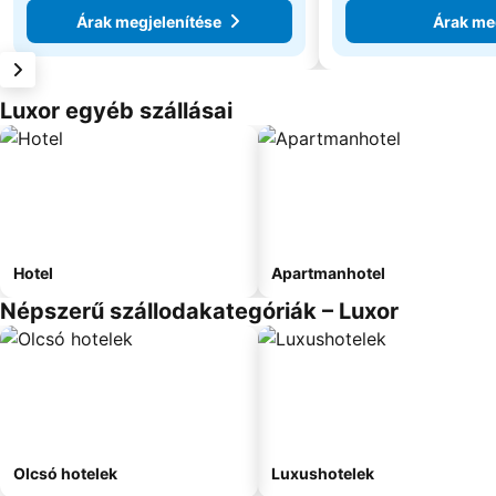
Árak megjelenítése
Árak me
Luxor egyéb szállásai
Hotel
Apartmanhotel
Népszerű szállodakategóriák – Luxor
Olcsó hotelek
Luxushotelek