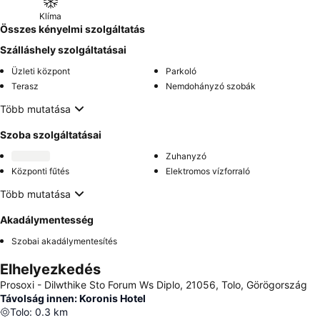
Klíma
Összes kényelmi szolgáltatás
Szálláshely szolgáltatásai
Üzleti központ
Parkoló
Terasz
Nemdohányzó szobák
Több mutatása
Szoba szolgáltatásai
Zuhanyzó
Központi fűtés
Elektromos vízforraló
Több mutatása
Akadálymentesség
Szobai akadálymentesítés
Elhelyezkedés
Prosoxi - Dilwthike Sto Forum Ws Diplo, 21056, Tolo, Görögország
Távolság innen: Koronis Hotel
Tolo
:
0.3
km