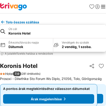
Kedvencek
Bejelen
Me
Tolo összes szállása
Úti cél
Koronis Hotel
Érkezés/távozás napja
Vendégek és szobák
Dátumok
2 vendég, 1 szoba.
A jutalékfizetés hatása a rendezésre
Koronis Hotel
Megosztá
Ho
Hotel
7,0
(
281 értékelés
)
2 Kategória
Prosoxi - Dilwthike Sto Forum Ws Diplo, 21056, Tolo, Görögország
A pontos árak megtekintéséhez válasszon dátumokat
A pontos árak megtekintéséhez válasszon dátumokat
Árak megjelenítése
Árak megjelenítése