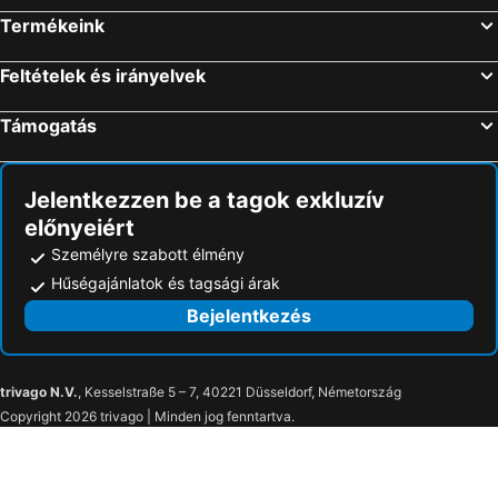
Termékeink
Feltételek és irányelvek
Támogatás
Jelentkezzen be a tagok exkluzív
előnyeiért
Személyre szabott élmény
Hűségajánlatok és tagsági árak
Bejelentkezés
trivago N.V.
, Kesselstraße 5 – 7, 40221 Düsseldorf, Németország
Copyright 2026 trivago | Minden jog fenntartva.