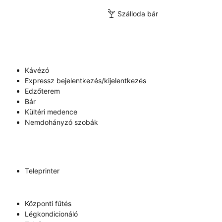
Szálloda bár
Kávézó
Expressz bejelentkezés/kijelentkezés
Edzőterem
Bár
Kültéri medence
Nemdohányzó szobák
Teleprinter
Központi fűtés
Légkondicionáló