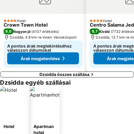
Hotel
Hotel
4 Kategória
4 Kategória
Crown Town Hotel
Centro Salama Jed
8,0
8,7
Nagyon jó
(
4107 értékelés
)
Kiváló
(
7732 értékel
Dzsidda, 4.8 km-re innen: Városközpont
Dzsidda, 13.7 km-re i
A pontos árak megtekintéséhez
A pontos árak megt
válasszon dátumokat
válasszon dátumok
Árak megjelenítése
Árak megjele
Dzsidda összes szállása
Dzsidda egyéb szállásai
Hotel
Apartman
hotel